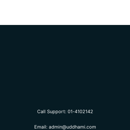
Call Support: 01-4102142
Email: admin@uddhami.com