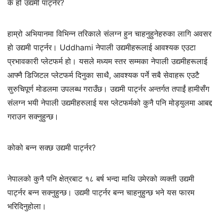
के हो उद्यमी पार्ट्नर?
हाम्रो अभियानमा विभिन्न तरिकाले संलग्न हुन चाहनुहुनेहरुका लागि अवसर
हो उद्यमी पार्ट्नर। Uddhami नेपाली उद्यमीहरूलाई आवश्यक एउटा
प्रभावकारी प्लेटफर्म हो। यसले मध्यम स्तर सम्मका नेपाली उद्यमीहरूलाई
आफ्नै डिजिटल प्लेटफर्म दिनुका साथै, आवश्यक पर्ने सबै सेवाहरू एउटै
सुरुचिपूर्ण मोडलमा उपलब्ध गराउँछ। उद्यमी पार्ट्नर अन्तर्गत तपाईं हामीसँग
संलग्न भयी नेपाली उद्यमीहरुलाई यस प्लेटफर्मको कुनै पनि मोड्युलमा आबद्द
गराउन सक्नुहुन्छ।
कोको बन्न सक्छ उद्यमी पार्ट्नर?
नेपालको कुनै पनि क्षेत्रबाट १८ बर्ष भन्दा माथि उमेरको व्यक्ती उद्यमी
पार्ट्नर बन्न सक्नुहुन्छ। उद्यमी पार्ट्नर बन्न चाहनुहुन्छ भने यस फारम
भरिदिनुहोला।